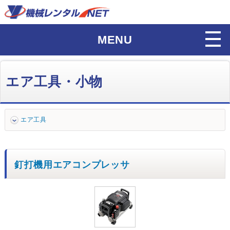
MENU
エア工具・小物
エア工具
釘打機用エアコンプレッサ