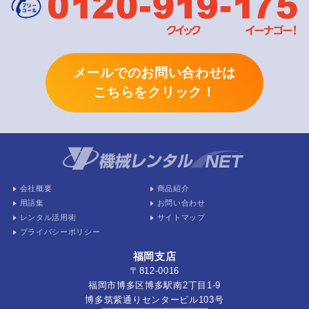
メールでのお問い合わせは
こちらをクリック！
会社概要
商品紹介
用語集
お問い合わせ
レンタル活用術
サイトマップ
プライバシーポリシー
福岡支店
〒812-0016
福岡市博多区博多駅南2丁目1-9
博多筑紫通りセンタービル103号