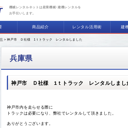
機械レンタルネットは産業機械･建機レンタルを
お手伝いします。
要
商品紹介
レンタル活用術
建
県
> 神戸市 Ｄ社様 1ｔトラック レンタルしました
兵庫県
神戸市 Ｄ社様 1ｔトラック レンタルしまし
神戸市内を走らせる際に
トラックは必要になり、弊社でレンタルして頂きました。
ありがとうございます。