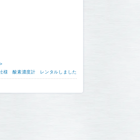
>
社様 酸素濃度計 レンタルしました