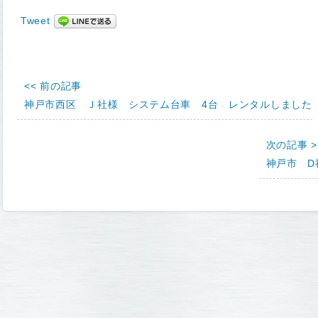
Tweet
<< 前の記事
神戸市西区 Ｊ社様 システム台車 4台 レンタルしました
次の記事 >
神戸市 D