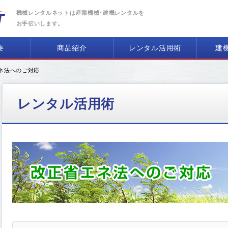
機械レンタルネットは産業機械･建機レンタルを
お手伝いします。
要
商品紹介
レンタル活用術
建
エネ法へのご対応
レンタル活用術