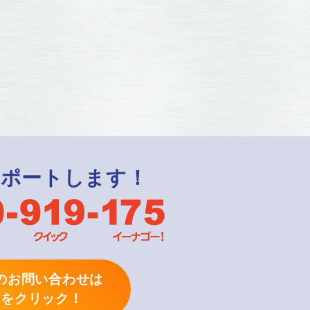
サポートします！
のお問い合わせは
らをクリック！