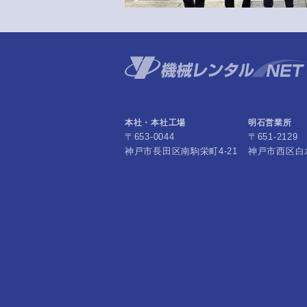
本社・本社工場
明石営業所
〒653-0044
〒651-2129
神戸市長田区南駒栄町4-21
神戸市西区白水