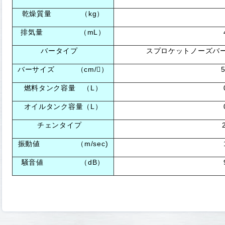
乾燥質量 （kg）
排気量 （mL）
バータイプ
スプロケットノーズバ
バーサイズ （cm/）
燃料タンク容量 （L）
オイルタンク容量（L）
チェンタイプ
振動値 （m/sec)
騒音値 （dB）