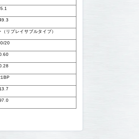
5.1
49.3
ー（リプレイサブルタイプ）
50/20
0.60
0.28
21BP
13.7
97.0