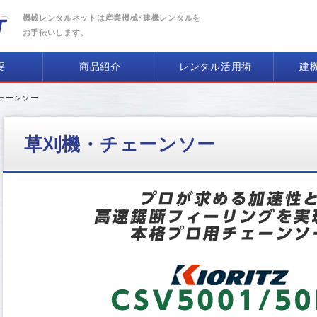
機械レンタルネットは産業機械･建機レンタルを
お手伝いします。
要
商品紹介
レンタル活用術
建
チェーンソー
草刈機・チェーンソー