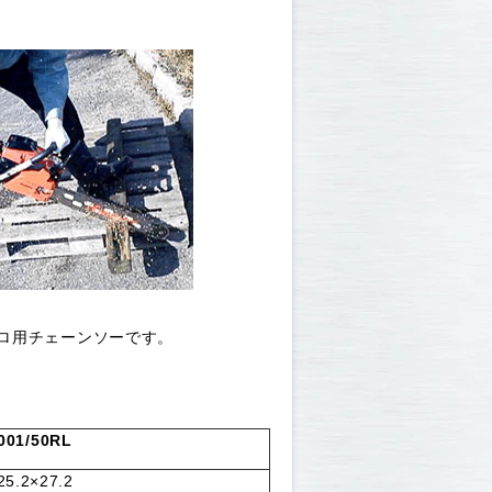
ロ用チェーンソーです。
001/50RL
25.2×27.2