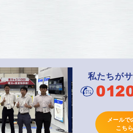
私たちが
メールで
こち