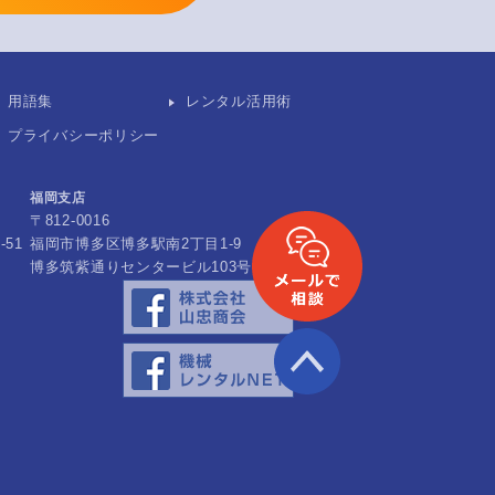
用語集
レンタル活用術
プライバシーポリシー
福岡支店
〒812-0016
51
福岡市博多区博多駅南2丁目1-9
博多筑紫通りセンタービル103号