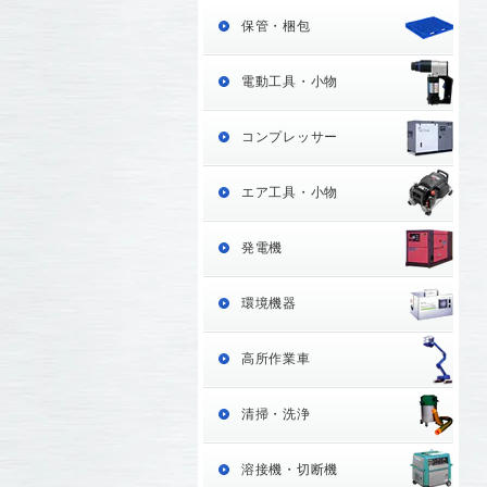
保管・梱包
電動工具・小物
コンプレッサー
エア工具・小物
発電機
環境機器
高所作業車
清掃・洗浄
溶接機・切断機