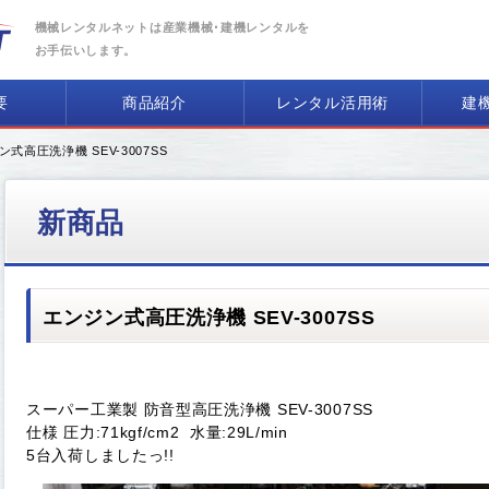
機械レンタルネットは産業機械･建機レンタルを
お手伝いします。
要
商品紹介
レンタル活用術
建
ン式高圧洗浄機 SEV-3007SS
新商品
エンジン式高圧洗浄機 SEV-3007SS
スーパー工業製 防音型高圧洗浄機 SEV-3007SS
仕様 圧力:71kgf/cm2 水量:29L/min
5台入荷しましたっ!!