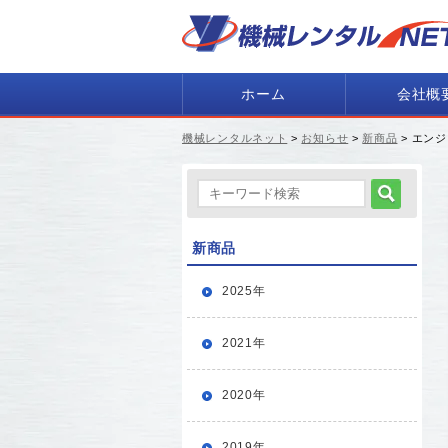
ホーム
会社概
機械レンタルネット
>
お知らせ
>
新商品
> エンジ
新商品
2025年
2021年
2020年
2019年