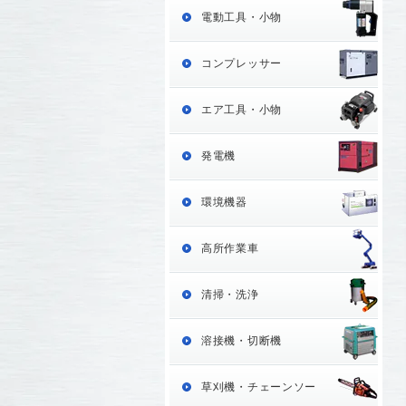
電動工具・小物
コンプレッサー
エア工具・小物
発電機
環境機器
高所作業車
清掃・洗浄
溶接機・切断機
草刈機・チェーンソー