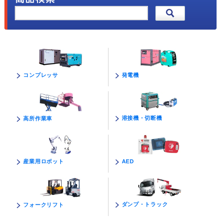
発電機
コンプレッサ
溶接機・切断機
高所作業車
AED
産業用ロボット
ダンプ・トラック
フォークリフト