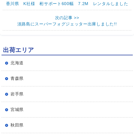
香川県 K社様 桁サポート600幅 7.2M レンタルしました
次の記事 >>
淡路島にスーパーフォグジェッター出庫しました!!
出荷エリア
北海道
青森県
岩手県
宮城県
秋田県