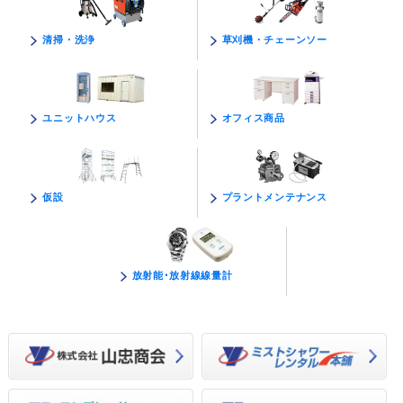
草刈機・チェーンソー
清掃・洗浄
オフィス商品
ユニットハウス
プラントメンテナンス
仮設
放射能･放射線線量計