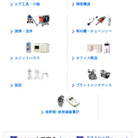
環境機器
エア工具・小物
草刈機・チェーンソー
清掃・洗浄
オフィス商品
ユニットハウス
プラントメンテナンス
仮設
放射能･放射線線量計