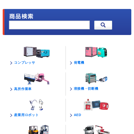
発電機
コンプレッサ
溶接機・切断機
高所作業車
AED
産業用ロボット