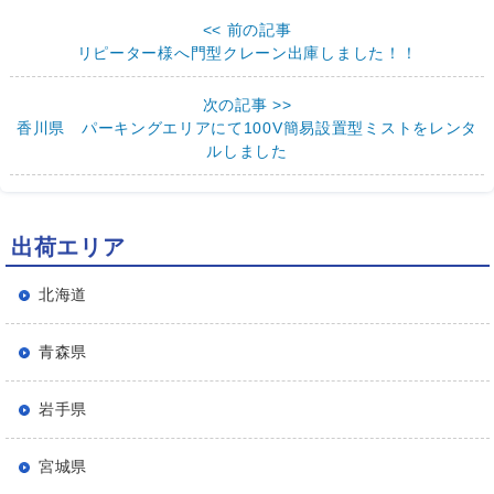
<< 前の記事
リピーター様へ門型クレーン出庫しました！！
次の記事 >>
香川県 パーキングエリアにて100V簡易設置型ミストをレンタ
ルしました
出荷エリア
北海道
青森県
岩手県
宮城県