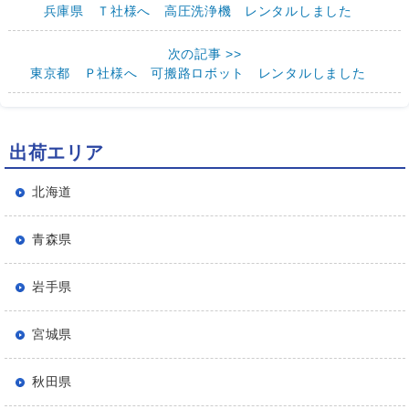
兵庫県 Ｔ社様へ 高圧洗浄機 レンタルしました
次の記事 >>
東京都 Ｐ社様へ 可搬路ロボット レンタルしました
出荷エリア
北海道
青森県
岩手県
宮城県
秋田県