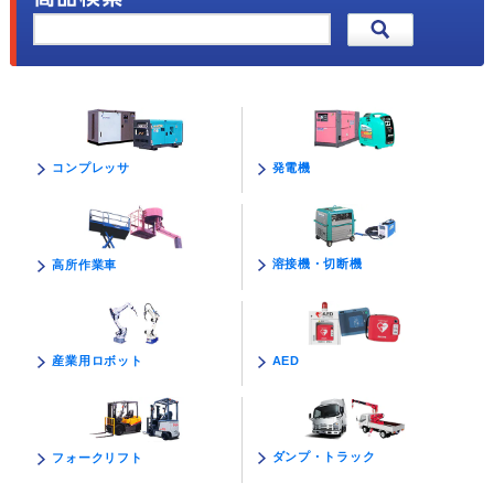
発電機
コンプレッサ
溶接機・切断機
高所作業車
AED
産業用ロボット
ダンプ・トラック
フォークリフト