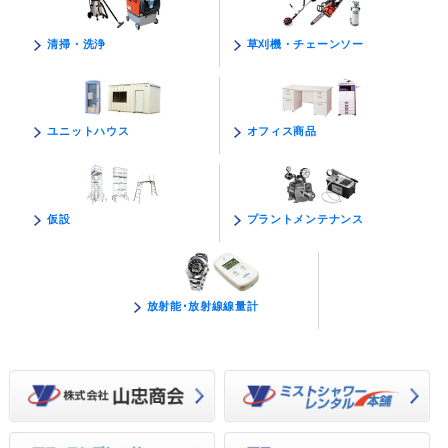
草刈機・チェーンソー
清掃・洗浄
オフィス商品
ユニットハウス
プラントメンテナンス
仮設
放射能･放射線線量計