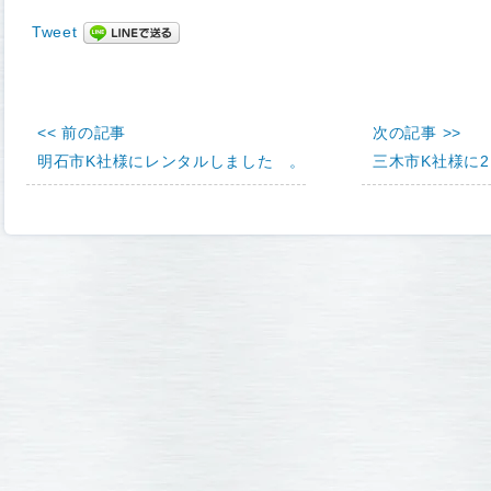
Tweet
<< 前の記事
次の記事 >>
明石市K社様にレンタルしました 。
三木市K社様に2