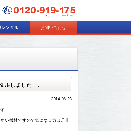
機レンタル
お問い合わせ
タルしました 。
2014.08.23
です。
やすい機材ですので気になる方は是非