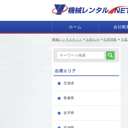
ホーム
会社概
機械レンタルネット
>
お知らせ
>
出荷情報
>
大阪
出荷エリア
北海道
青森県
岩手県
宮城県