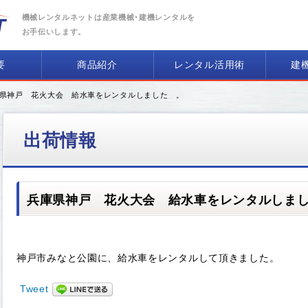
機械レンタルネットは産業機械･建機レンタルを
お手伝いします。
要
商品紹介
レンタル活用術
建
庫県神戸 花火大会 給水車をレンタルしました 。
出荷情報
兵庫県神戸 花火大会 給水車をレンタルしま
神戸市みなと公園に、給水車をレンタルして頂きました。
Tweet