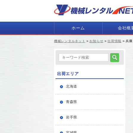
ホーム
会社概
機械レンタルネット
>
お知らせ
>
出荷情報
> 兵
出荷エリア
北海道
青森県
岩手県
宮城県