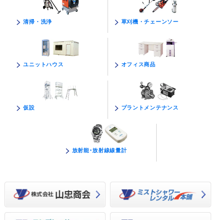
草刈機・チェーンソー
清掃・洗浄
オフィス商品
ユニットハウス
プラントメンテナンス
仮設
放射能･放射線線量計