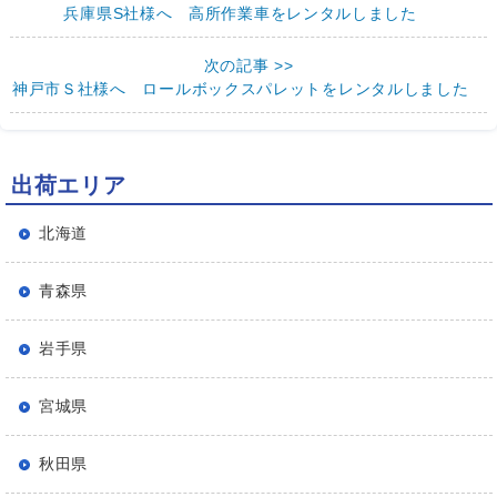
兵庫県S社様へ 高所作業車をレンタルしました
次の記事 >>
神戸市Ｓ社様へ ロールボックスパレットをレンタルしました
出荷エリア
北海道
青森県
岩手県
宮城県
秋田県