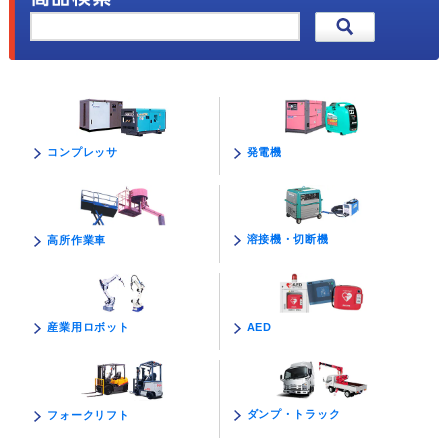
発電機
コンプレッサ
溶接機・切断機
高所作業車
AED
産業用ロボット
ダンプ・トラック
フォークリフト