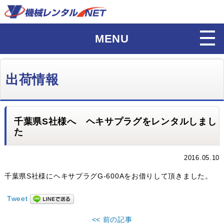
MENU
出荷情報
千葉県S社様へ ヘキサプラグをレンタルしまし
た
2016.05.10
千葉県S社様にヘキサプラグG-600Aをお借りして頂きました。
Tweet
<< 前の記事