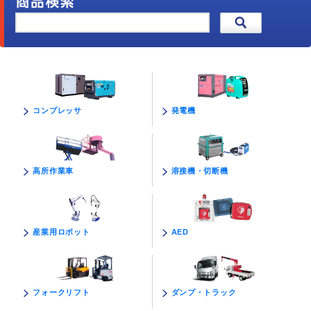
発電機
コンプレッサ
溶接機・切断機
高所作業車
AED
産業用ロボット
ダンプ・トラック
フォークリフト