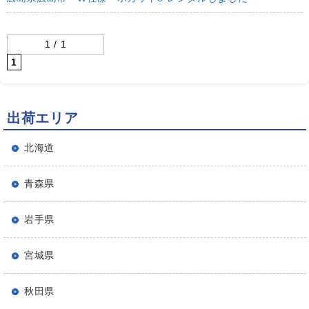
1 / 1
1
出荷エリア
北海道
青森県
岩手県
宮城県
秋田県