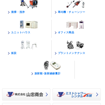
草刈機・チェーンソー
清掃・洗浄
オフィス商品
ユニットハウス
プラントメンテナンス
仮設
放射能･放射線線量計