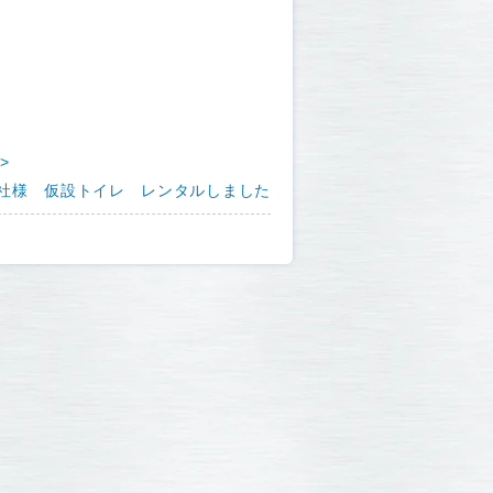
>
社様 仮設トイレ レンタルしました