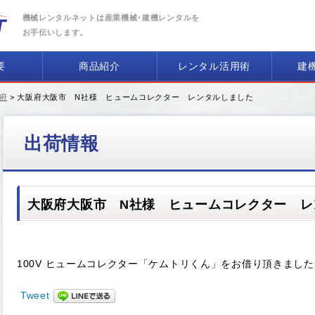
機械レンタルネットは産業機械･建機レンタルを
お手伝いします。
要
商品紹介
レンタル活用術
建
府
> 大阪府大阪市 N社様 ヒュームコレクター レンタルしました
出荷情報
大阪府大阪市 N社様 ヒュームコレクター レ
100V ヒュームコレクター「ケムトリくん」をお借り頂きました
Tweet