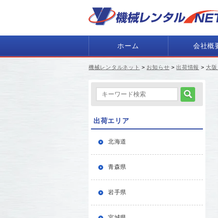
ホーム
会社概
機械レンタルネット
>
お知らせ
>
出荷情報
>
大阪
出荷エリア
北海道
青森県
岩手県
宮城県