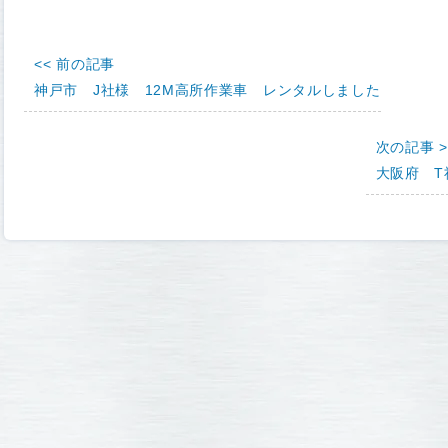
<< 前の記事
神戸市 J社様 12M高所作業車 レンタルしました
次の記事 >
大阪府 T