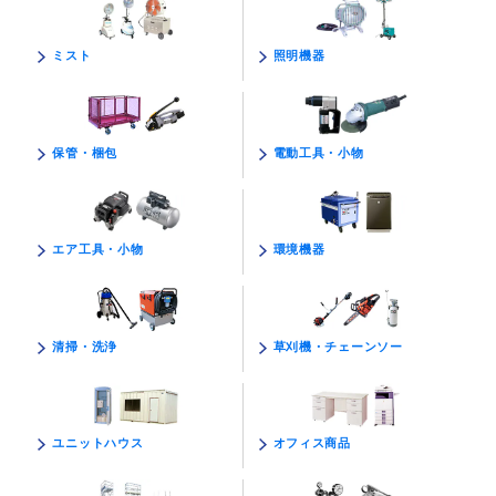
照明機器
ミスト
電動工具・小物
保管・梱包
環境機器
エア工具・小物
草刈機・チェーンソー
清掃・洗浄
オフィス商品
ユニットハウス