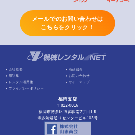
メールでのお問い合わせは
こちらをクリック！
会社概要
商品紹介
用語集
お問い合わせ
レンタル活用術
サイトマップ
プライバシーポリシー
福岡支店
〒812-0016
福岡市博多区博多駅南2丁目1-9
博多筑紫通りセンタービル103号