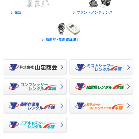
プラントメンテナンス
仮設
放射能･放射線線量計