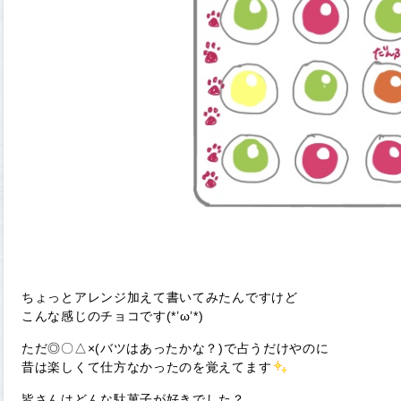
ちょっとアレンジ加えて書いてみたんですけど
こんな感じのチョコです(*’ω’*)
ただ◎〇△×(バツはあったかな？)で占うだけやのに
昔は楽しくて仕方なかったのを覚えてます
皆さんはどんな駄菓子が好きでした？