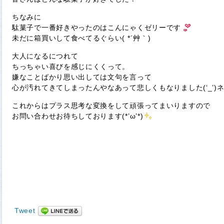
ちなみに
駄菓子で一番好きやったのはこんにゃくゼリーです
未だに箱買いして食べてるぐらい( *´艸｀)
大人になるにつれて
ちっちゃい喜びを感じにくくって。
嫌なことばかり思い出しては文句を言って
心が汚れてきてしまったんやなあって悲しくもなりました(‘_’)
これからはプラス思考な変換をして頑張ってまいりますので
お問い合わせお待ちしております(*’ω’*)
Tweet