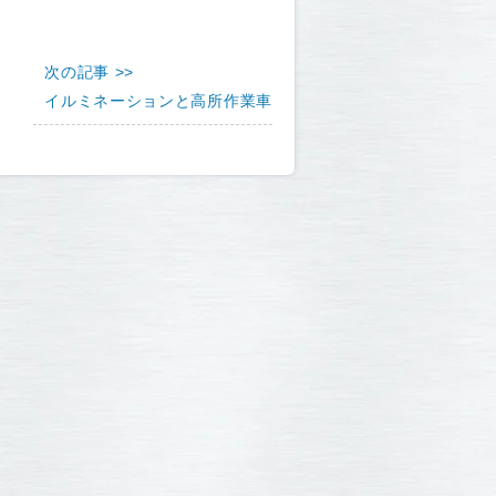
次の記事 >>
イルミネーションと高所作業車