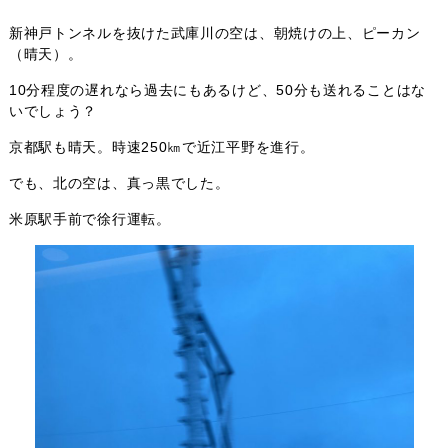
新神戸トンネルを抜けた武庫川の空は、朝焼けの上、ピーカン
（晴天）。
10分程度の遅れなら過去にもあるけど、50分も送れることはな
いでしょう？
京都駅も晴天。時速250㎞で近江平野を進行。
でも、北の空は、真っ黒でした。
米原駅手前で徐行運転。