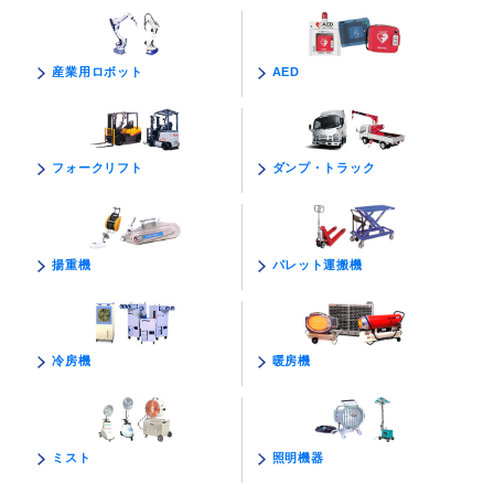
AED
産業用ロボット
ダンプ・トラック
フォークリフト
パレット運搬機
揚重機
暖房機
冷房機
照明機器
ミスト