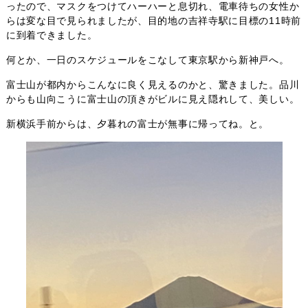
ったので、マスクをつけてハーハーと息切れ、電車待ちの女性か
らは変な目で見られましたが、目的地の吉祥寺駅に目標の11時前
に到着できました。
何とか、一日のスケジュールをこなして東京駅から新神戸へ。
富士山が都内からこんなに良く見えるのかと、驚きました。品川
からも山向こうに富士山の頂きがビルに見え隠れして、美しい。
新横浜手前からは、夕暮れの富士が無事に帰ってね。と。