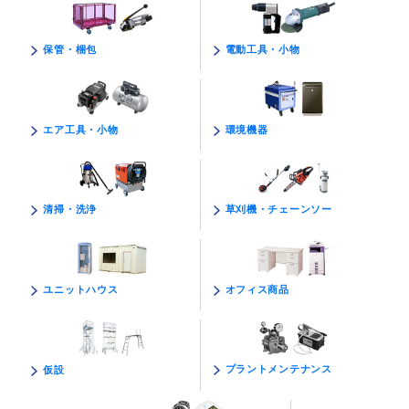
電動工具・小物
保管・梱包
環境機器
エア工具・小物
草刈機・チェーンソー
清掃・洗浄
オフィス商品
ユニットハウス
プラントメンテナンス
仮設