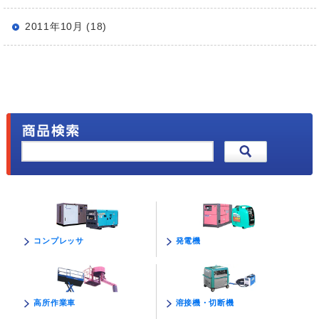
2011年10月 (18)
発電機
コンプレッサ
溶接機・切断機
高所作業車