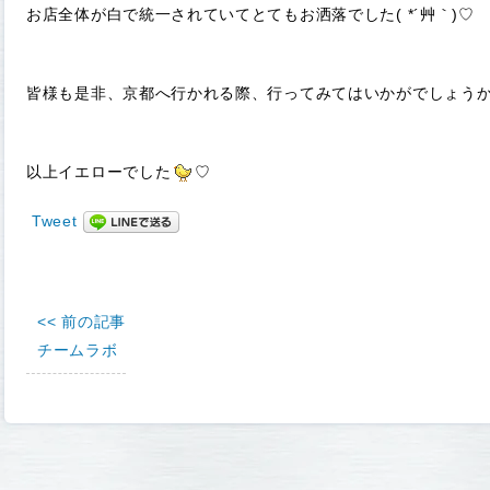
お店全体が白で統一されていてとてもお洒落でした( *´艸｀)♡
皆様も是非、京都へ行かれる際、行ってみてはいかがでしょう
以上イエローでした
♡
Tweet
<< 前の記事
チームラボ