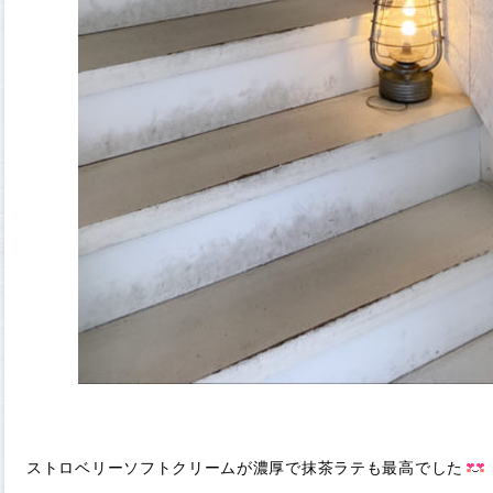
ストロベリーソフトクリームが濃厚で抹茶ラテも最高でした