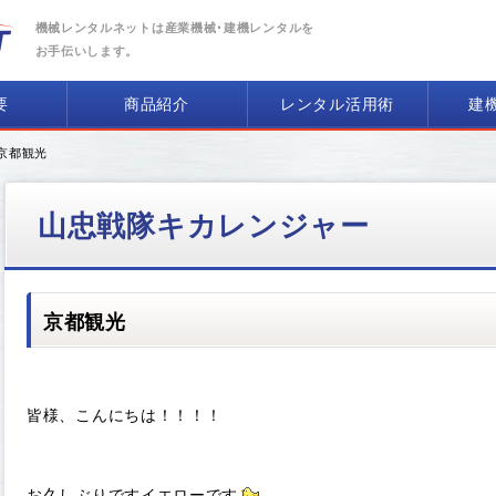
機械レンタルネットは産業機械･建機レンタルを
お手伝いします。
要
商品紹介
レンタル活用術
建
 京都観光
山忠戦隊キカレンジャー
京都観光
皆様、こんにちは！！！！
お久しぶりですイエローです