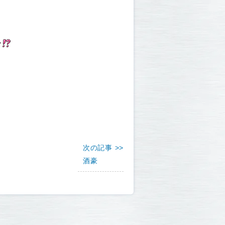
か
次の記事 >>
酒豪