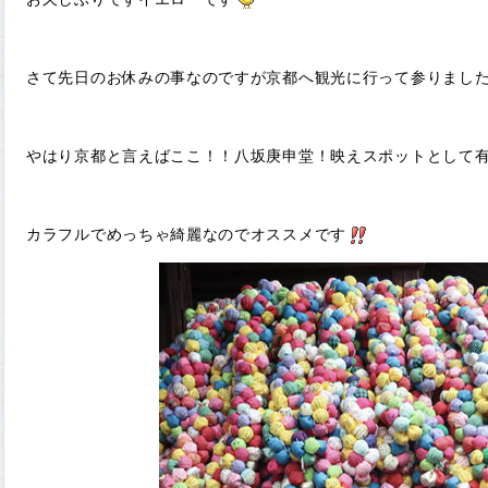
さて先日のお休みの事なのですが京都へ観光に行って参りまし
やはり京都と言えばここ！！八坂庚申堂！映えスポットとして
カラフルでめっちゃ綺麗なのでオススメです