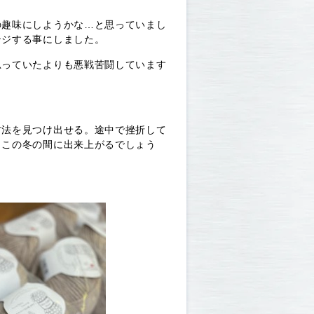
の趣味にしようかな…と思っていまし
ンジする事にしました。
思っていたよりも悪戦苦闘しています
方法を見つけ出せる。途中で挫折して
、この冬の間に出来上がるでしょう