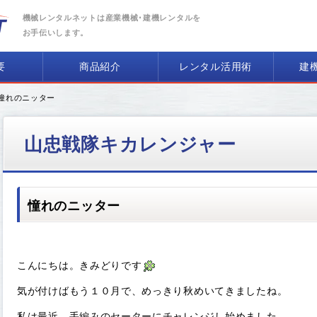
機械レンタルネットは産業機械･建機レンタルを
お手伝いします。
要
商品紹介
レンタル活用術
建
 憧れのニッター
山忠戦隊キカレンジャー
憧れのニッター
こんにちは。きみどりです
気が付けばもう１０月で、めっきり秋めいてきましたね。
私は最近、手編みのセーターにチャレンジし始めました。