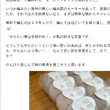
いつか編みたい海外の難しい編み図のセーターがあって、老後
たが、それでは人生勿体ないなと、まずは簡単な物からチャレ
棒針で編むのは２０年ぶりで、編んではほどいてを繰り返し、
「やりたい事は全部やれ！」が私の好きな言葉です。
どうしてもやりたい！という強い思いがあれば、何とかやれる
も、やらないより良い！… なんて言い訳を前置きして、さて
か？
のんびり楽しんで秋の夜長を過ごそうと思います。