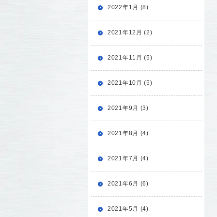
2022年1月 (8)
2021年12月 (2)
2021年11月 (5)
2021年10月 (5)
2021年9月 (3)
2021年8月 (4)
2021年7月 (4)
2021年6月 (6)
2021年5月 (4)