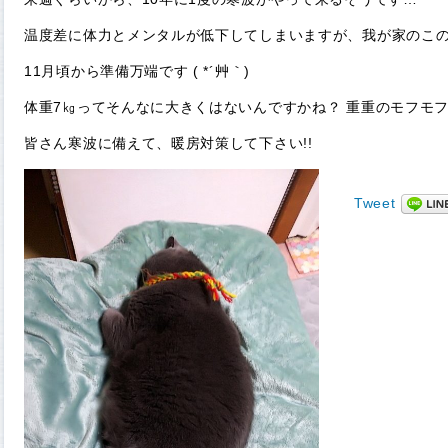
温度差に体力とメンタルが低下してしまいますが、我が家のこ
11月頃から準備万端です ( *´艸｀)
体重7㎏ってそんなに大きくはないんですかね？ 重重のモフモ
皆さん寒波に備えて、暖房対策して下さい!!
Tweet