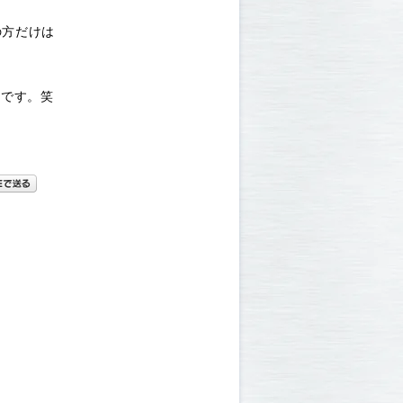
の方だけは
フです。笑