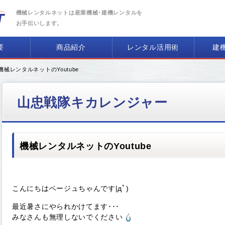
機械レンタルネットは産業機械･建機レンタルを
お手伝いします。
要
商品紹介
レンタル活用術
建
 機械レンタルネットのYoutube
山忠戦隊キカレンジャー
機械レンタルネットのYoutube
こんにちはベージュちゃんです|дﾟ)
最近暑さにやられかけてます･･･
みなさんも無理しないでください