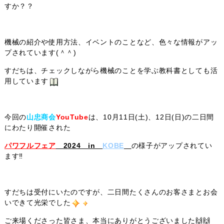
すか？？
機械の紹介や使用方法、イベントのことなど、色々な情報がアッ
プされています(＾＾)
すだちは、チェックしながら機械のことを学ぶ教科書としても活
用しています
今回の
山忠商会
YouTube
は、10月11日(土)、12日(日)の二日間
にわたり開催された
パワフルフェア
2024 in
KOBE
の様子がアップされてい
ます‼
すだちは受付にいたのですが、二日間たくさんのお客さまとお会
いできて光栄でした
ご来場くださった皆さま、本当にありがとうございました🙌🙌