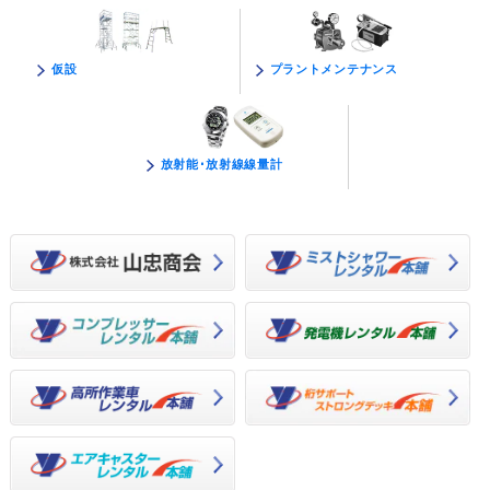
プラントメンテナンス
仮設
放射能･放射線線量計