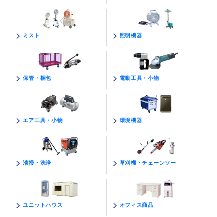
照明機器
ミスト
電動工具・小物
保管・梱包
環境機器
エア工具・小物
草刈機・チェーンソー
清掃・洗浄
オフィス商品
ユニットハウス