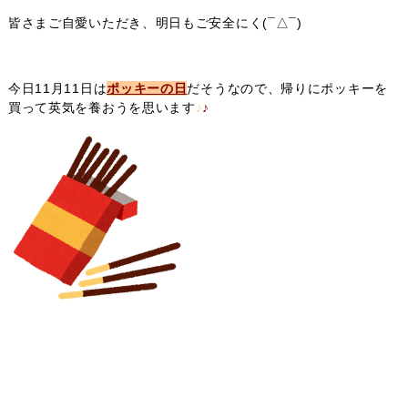
皆さまご自愛いただき、明日もご安全にく(¯△¯)
今日11月11日は
ポッキーの日
だそうなので、帰りにポッキーを
買って英気を養おうを思います
♪
♪