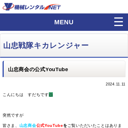
MENU
山忠戦隊キカレンジャー
山忠商会の公式YouTube
2024.11.11
こんにちは すだちです
🍊
突然ですが
皆さま、
山忠商会
公式YouTube
を
ご覧いただいたことはありま