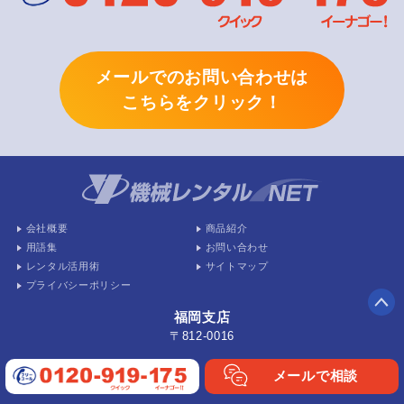
メールでのお問い合わせは
こちらをクリック！
会社概要
商品紹介
用語集
お問い合わせ
レンタル活用術
サイトマップ
プライバシーポリシー
福岡支店
〒812-0016
福岡市博多区博多駅南2丁目1-9
博多筑紫通りセンタービル103号
メールで相談