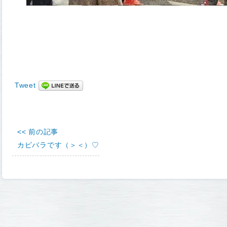
Tweet
<< 前の記事
カピバラです（＞＜）♡