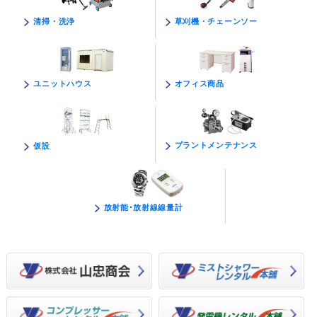
草刈機・チェーンソー
清掃・洗浄
オフィス商品
ユニットハウス
プラントメンテナンス
仮設
放射能･放射線線量計