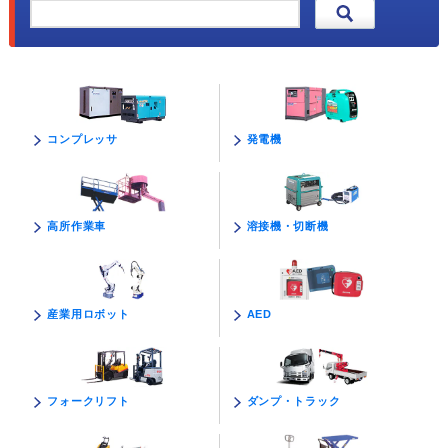
発電機
コンプレッサ
溶接機・切断機
高所作業車
AED
産業用ロボット
ダンプ・トラック
フォークリフト