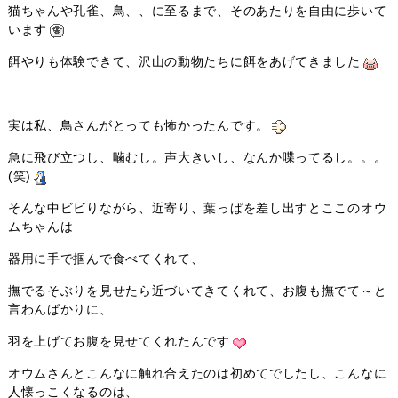
猫ちゃんや孔雀、鳥、、に至るまで、そのあたりを自由に歩いて
います
餌やりも体験できて、沢山の動物たちに餌をあげてきました
実は私、鳥さんがとっても怖かったんです。
急に飛び立つし、噛むし。声大きいし、なんか喋ってるし。。。
(笑)
そんな中ビビりながら、近寄り、葉っぱを差し出すとここのオウ
ムちゃんは
器用に手で掴んで食べてくれて、
撫でるそぶりを見せたら近づいてきてくれて、お腹も撫でて～と
言わんばかりに、
羽を上げてお腹を見せてくれたんです
オウムさんとこんなに触れ合えたのは初めてでしたし、こんなに
人懐っこくなるのは、