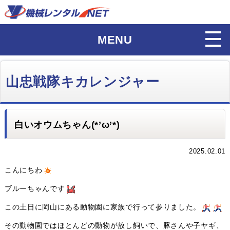
MENU
山忠戦隊キカレンジャー
白いオウムちゃん(*’ω’*)
2025.02.01
こんにちわ
ブルーちゃんです
この土日に岡山にある動物園に家族で行って参りました。
その動物園ではほとんどの動物が放し飼いで、豚さんや子ヤギ、