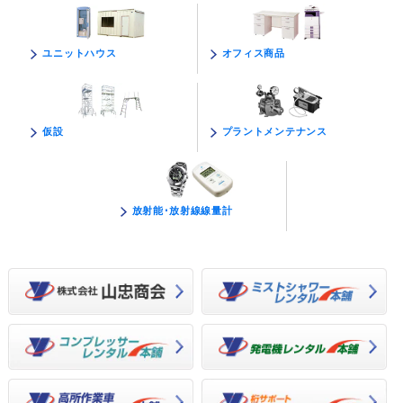
オフィス商品
ユニットハウス
プラントメンテナンス
仮設
放射能･放射線線量計