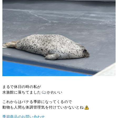
まるで休日の時の私が
水族館に落ちてました
かわいい
これからはバテる季節になってくるので
動物も人間も体調管理気を付けていかないとね
季節商品のお問い合わせ