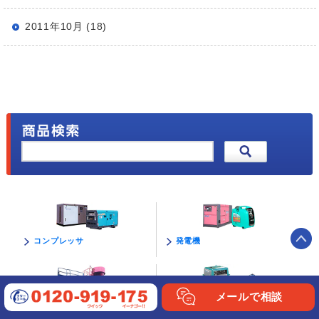
2011年10月 (18)
発電機
コンプレッサ
メールで相談
溶接機・切断機
高所作業車