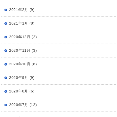
2021年2月 (9)
2021年1月 (8)
2020年12月 (2)
2020年11月 (3)
2020年10月 (8)
2020年9月 (9)
2020年8月 (6)
2020年7月 (12)