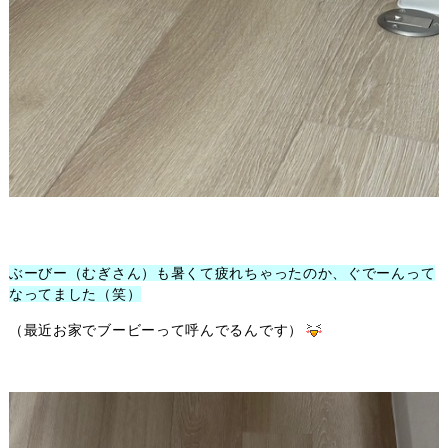
ぶーびー（むぎさん）も暑くて疲れちゃったのか、ぐでーんって
なってました（笑）
（最近お家でブービーって呼んでるんです）