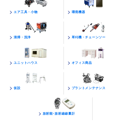
環境機器
エア工具・小物
草刈機・チェーンソー
清掃・洗浄
オフィス商品
ユニットハウス
プラントメンテナンス
仮設
放射能･放射線線量計