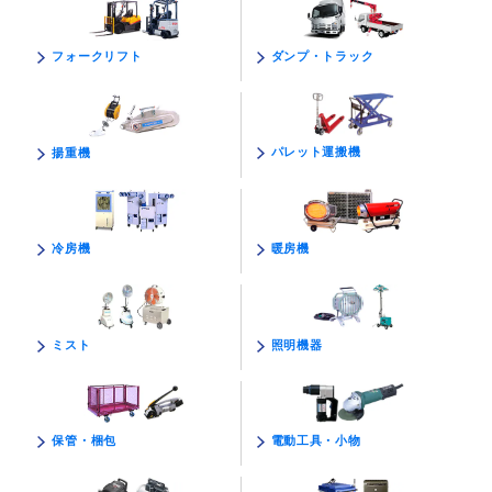
ダンプ・トラック
フォークリフト
パレット運搬機
揚重機
暖房機
冷房機
照明機器
ミスト
電動工具・小物
保管・梱包