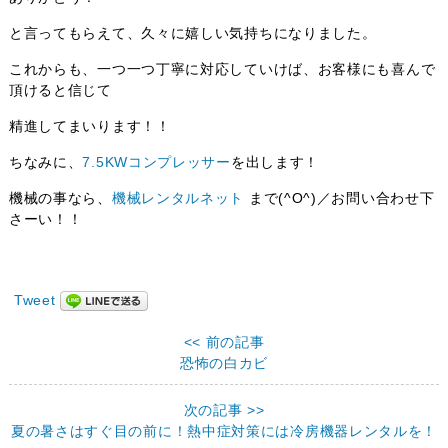
と言ってもらえて、久々に嬉しい気持ちになりました。
これからも、一つ一つ丁寧に対応していけば、お客様にも喜んで
頂けると信じて
精進してまいります！！
ちなみに、
7.5KWコンプレッサー
を出します！
機械の事なら、
機械レンタルネット
まで(^O^)／お問い合わせ下
さーい！！
Tweet
<< 前の記事
恐怖の白カビ
次の記事 >>
夏の暑さはすぐ目の前に！熱中症対策には冷房機器レンタルを！