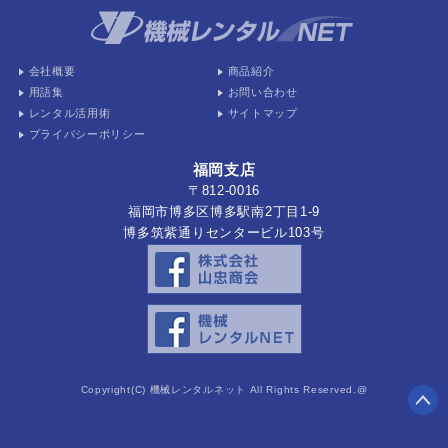
会社概要
商品紹介
用語集
お問い合わせ
レンタル活用術
サイトマップ
プライバシーポリシー
福岡支店
〒812-0016
福岡市博多区博多駅南2丁目1-9
博多筑紫通りセンタービル103号
Copyright(C) 機械レンタルネット All Rights Reserved.@