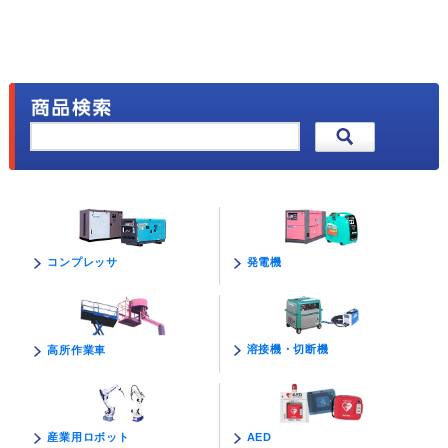
発電機
コンプレッサ
溶接機・切断機
高所作業車
AED
産業用ロボット