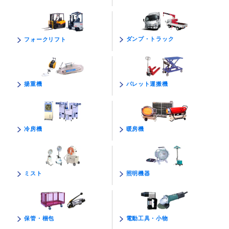
ダンプ・トラック
フォークリフト
パレット運搬機
揚重機
暖房機
冷房機
照明機器
ミスト
電動工具・小物
保管・梱包