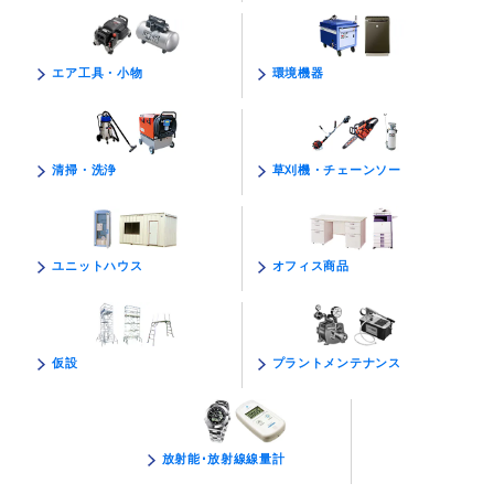
環境機器
エア工具・小物
草刈機・チェーンソー
清掃・洗浄
オフィス商品
ユニットハウス
プラントメンテナンス
仮設
放射能･放射線線量計