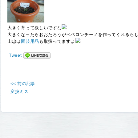
大きく育って欲しいですな
大きくなったらおおたろうがペペロンチーノを作ってくれるら
山忠は
園芸用品
も取扱ってますよ
Tweet
<< 前の記事
変換ミス