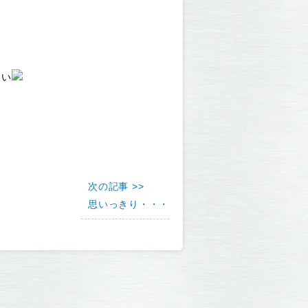
しい
次の記事 >>
思いっきり・・・