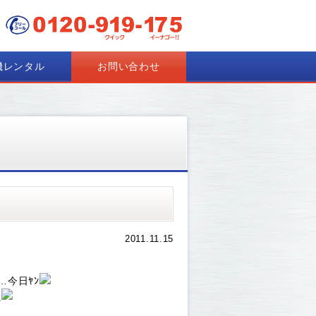
機レンタル
お問い合わせ
2011.11.15
今日ﾔﾝ
た