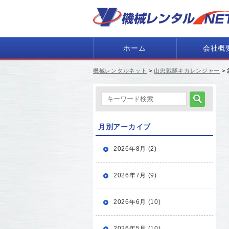
ホーム
会社概
機械レンタルネット
>
山忠戦隊キカレンジャー
>
月別アーカイブ
2026年8月 (2)
2026年7月 (9)
2026年6月 (10)
2026年5月 (10)