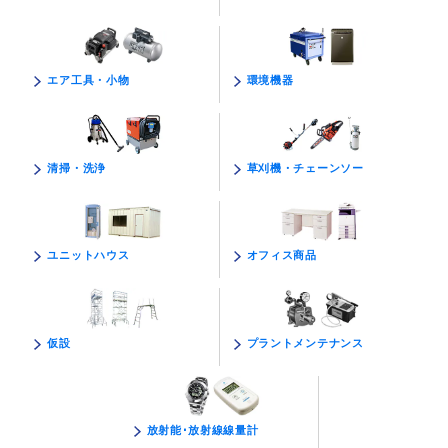
環境機器
エア工具・小物
草刈機・チェーンソー
清掃・洗浄
オフィス商品
ユニットハウス
プラントメンテナンス
仮設
放射能･放射線線量計