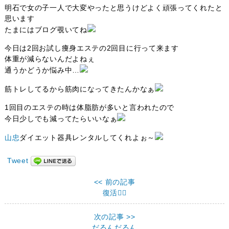
明石で女の子一人で大変やったと思うけどよく頑張ってくれたと
思います
たまにはブログ覗いてね
今日は2回お試し痩身エステの2回目に行って来ます
体重が減らないんだよねぇ
通うかどうか悩み中…
筋トレしてるから筋肉になってきたんかなぁ
1回目のエステの時は体脂肪が多いと言われたので
今日少しでも減ってたらいいなぁ
山忠
ダイエット器具レンタルしてくれよぉ～
Tweet
<< 前の記事
復活
次の記事 >>
だるんだるん