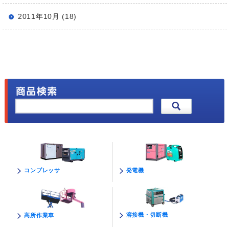
2011年10月 (18)
発電機
コンプレッサ
溶接機・切断機
高所作業車