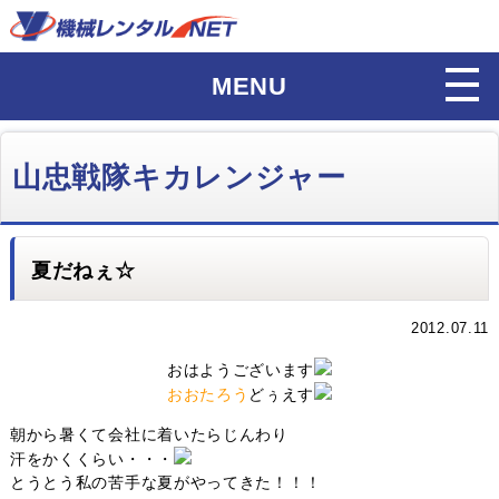
MENU
山忠戦隊キカレンジャー
夏だねぇ☆
2012.07.11
おはようございます
おおたろう
どぅえす
朝から暑くて会社に着いたらじんわり
汗をかくくらい・・・
とうとう私の苦手な夏がやってきた！！！