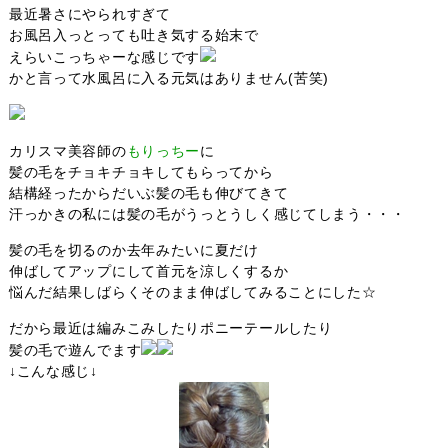
最近暑さにやられすぎて
お風呂入っとっても吐き気する始末で
えらいこっちゃーな感じです
かと言って水風呂に入る元気はありません(苦笑)
カリスマ美容師の
もりっちー
に
髪の毛をチョキチョキしてもらってから
結構経ったからだいぶ髪の毛も伸びてきて
汗っかきの私には髪の毛がうっとうしく感じてしまう・・・
髪の毛を切るのか去年みたいに夏だけ
伸ばしてアップにして首元を涼しくするか
悩んだ結果しばらくそのまま伸ばしてみることにした☆
だから最近は編みこみしたりポニーテールしたり
髪の毛で遊んでます
↓こんな感じ↓