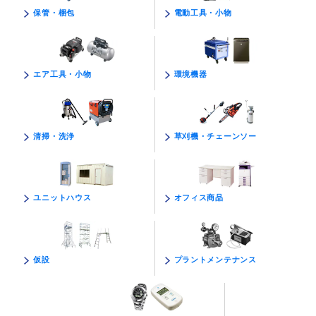
電動工具・小物
保管・梱包
環境機器
エア工具・小物
草刈機・チェーンソー
清掃・洗浄
オフィス商品
ユニットハウス
プラントメンテナンス
仮設