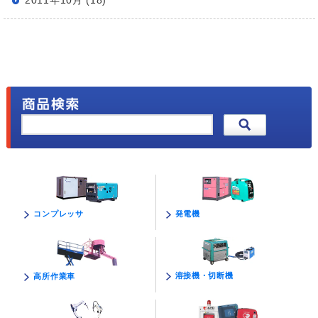
2011年10月 (18)
発電機
コンプレッサ
溶接機・切断機
高所作業車