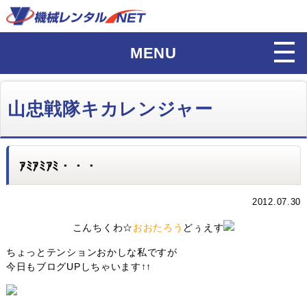
MENU
山忠戦隊キカレンジャー
ｱﾐｱﾐｱﾐ・・・
2012.07.30
こんちくわ☆
おおたろう
どぅえす
ちょっとテンションおかしな私ですが
今日もブログUPしちゃいます↑↑