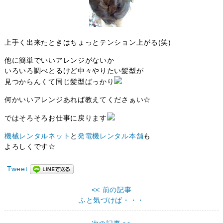
上手く出来たときはちょっとテンション上がる(笑)
他に簡単でいいアレンジがないか
いろいろ調べとるけど中々やりたい髪型が
見つからんくて同じ髪型ばっかり
何かいいアレンジあれば教えてくださぁい☆
ではそろそろお仕事に戻ります
機械レンタルネット
と
発電機レンタル本舗
も
よろしくです☆
Tweet
<< 前の記事
ふと気づけば・・・