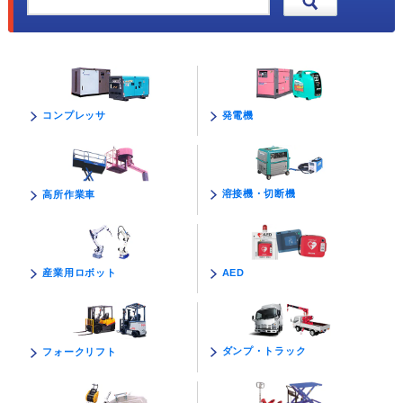
発電機
コンプレッサ
溶接機・切断機
高所作業車
AED
産業用ロボット
ダンプ・トラック
フォークリフト