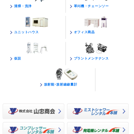
草刈機・チェーンソー
清掃・洗浄
オフィス商品
ユニットハウス
プラントメンテナンス
仮設
放射能･放射線線量計