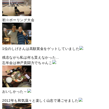
初☆ボーリング大会
1位のしげさんは高額賞金をゲットしていました
残念ながら私は何も貰えなかった…
忘年会は神戸貴闘力でちゃんこ
おいしかった～
2012年も和気藹々と楽しく山忠で過ごせました