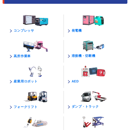
発電機
コンプレッサ
溶接機・切断機
高所作業車
AED
産業用ロボット
ダンプ・トラック
フォークリフト