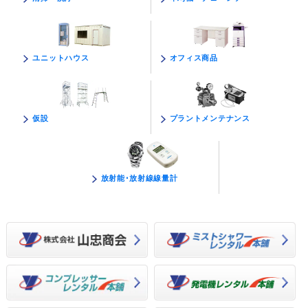
オフィス商品
ユニットハウス
プラントメンテナンス
仮設
放射能･放射線線量計