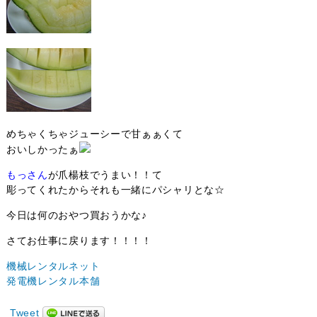
めちゃくちゃジューシーで甘ぁぁくて
おいしかったぁ
もっさん
が爪楊枝でうまい！！て
彫ってくれたからそれも一緒にパシャリとな☆
今日は何のおやつ買おうかな♪
さてお仕事に戻ります！！！！
機械レンタルネット
発電機レンタル本舗
Tweet