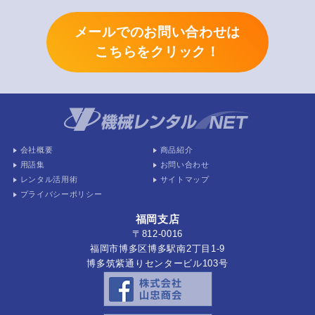
メールでのお問い合わせは
こちらをクリック！
会社概要
商品紹介
用語集
お問い合わせ
レンタル活用術
サイトマップ
プライバシーポリシー
福岡支店
〒812-0016
福岡市博多区博多駅南2丁目1-9
博多筑紫通りセンタービル103号