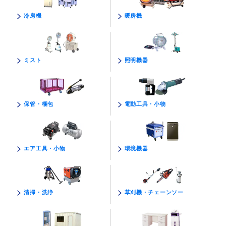
暖房機
冷房機
照明機器
ミスト
電動工具・小物
保管・梱包
環境機器
エア工具・小物
草刈機・チェーンソー
清掃・洗浄