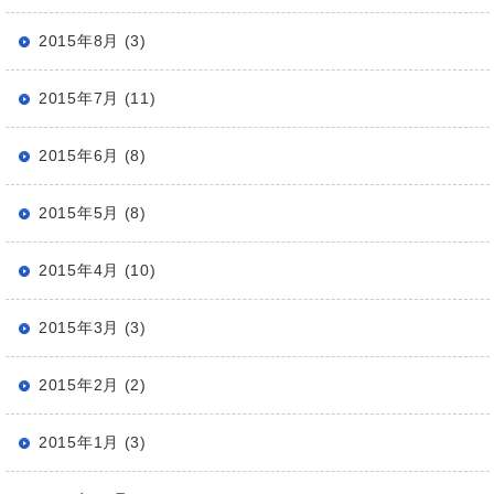
2015年8月 (3)
2015年7月 (11)
2015年6月 (8)
2015年5月 (8)
2015年4月 (10)
2015年3月 (3)
2015年2月 (2)
2015年1月 (3)