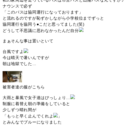
私の家周辺を走っているバスは市営バスと山陽バスなんですがア
ナウンスで必ず
「このバスは協同運行になっております」
と流れるのですが恥ずかしながら小学校位までずっと
協同運行を協同う●こだと思ってました(笑)
どうして不思議に思わなかったんだ自分
まぁそんな事は置いといて
台風ですよ
今は晴天で暑いんですが
朝は地獄でした…
被害者達の服がこちら
大雨と暴風で女子達はびっしょり…
制服に着替え朝の準備をしていると
少しずつ晴れ間が
「もっと早く止んでくれよ
」
とみんなでブルーになりました