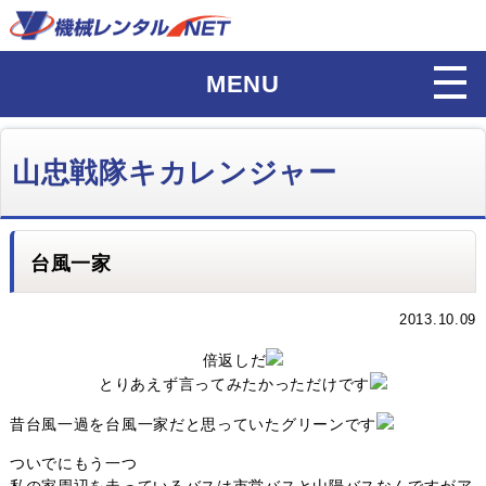
MENU
山忠戦隊キカレンジャー
台風一家
2013.10.09
倍返しだ
とりあえず言ってみたかっただけです
昔台風一過を台風一家だと思っていたグリーンです
ついでにもう一つ