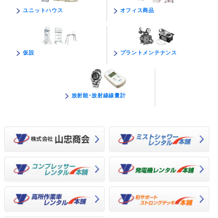
オフィス商品
ユニットハウス
プラントメンテナンス
仮設
放射能･放射線線量計