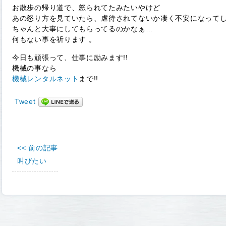
お散歩の帰り道で、怒られてたみたいやけど
あの怒り方を見ていたら、虐待されてないか凄く不安になって
ちゃんと大事にしてもらってるのかなぁ…
何もない事を祈ります 。
今日も頑張って、仕事に励みます!!
機械の事なら
機械レンタルネット
まで!!
Tweet
<< 前の記事
叫びたい