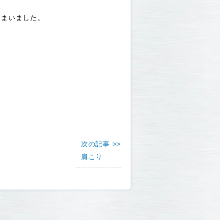
しまいました。
次の記事 >>
肩こり