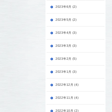
2023年6月 (2)
2023年5月 (2)
2023年4月 (3)
2023年3月 (3)
2023年2月 (5)
2023年1月 (3)
2022年12月 (4)
2022年11月 (4)
2022年10月 (2)