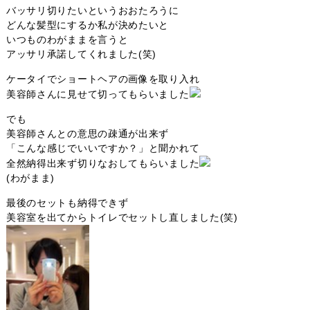
バッサリ切りたいというおおたろうに
どんな髪型にするか私が決めたいと
いつものわがままを言うと
アッサリ承諾してくれました(笑)
ケータイでショートヘアの画像を取り入れ
美容師さんに見せて切ってもらいました
でも
美容師さんとの意思の疎通が出来ず
「こんな感じでいいですか？」と聞かれて
全然納得出来ず切りなおしてもらいました
(わがまま)
最後のセットも納得できず
美容室を出てからトイレでセットし直しました(笑)