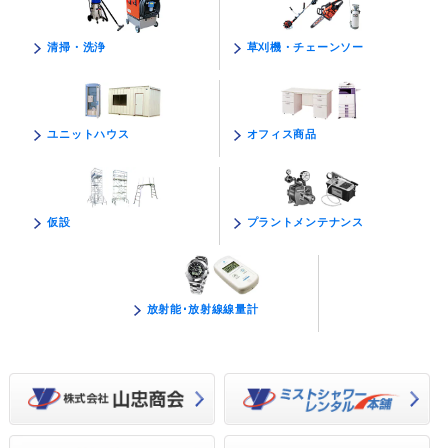
草刈機・チェーンソー
清掃・洗浄
オフィス商品
ユニットハウス
プラントメンテナンス
仮設
放射能･放射線線量計