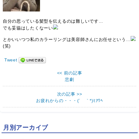
自分の思っている髪型を伝えるのは難しいです…
でも妥協はしたくなーい
とかいいつつ私のカラーリングは美容師さんにお任せという…
(笑)
Tweet
<< 前の記事
悲劇
次の記事 >>
お疲れからの・・・(´ ｀*)ﾋｱﾜﾍ
月別アーカイブ