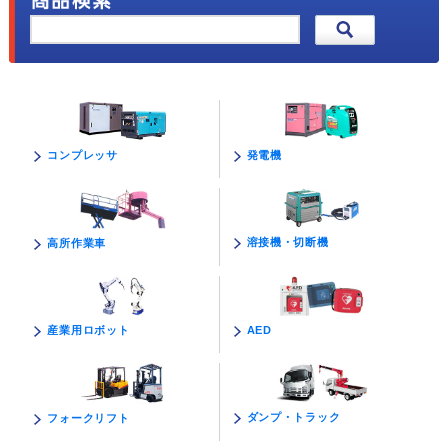
発電機
コンプレッサ
溶接機・切断機
高所作業車
AED
産業用ロボット
ダンプ・トラック
フォークリフト