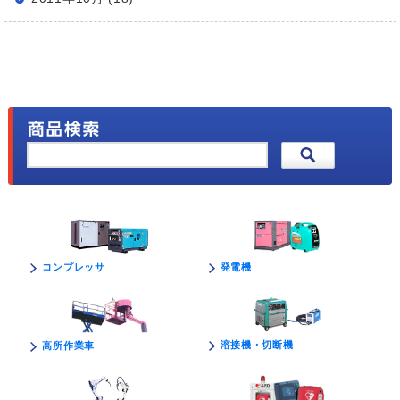
発電機
コンプレッサ
溶接機・切断機
高所作業車