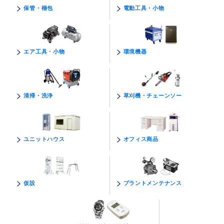
電動工具・小物
保管・梱包
環境機器
エア工具・小物
草刈機・チェーンソー
清掃・洗浄
オフィス商品
ユニットハウス
プラントメンテナンス
仮設