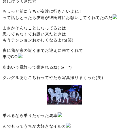
見に行ってきた☆
ちょっと前にうちが友達に行きたいよね！！
って話しとったら友達が彼氏君にお願いしてくれてたのだ
まさかそんなことになってるとは
思ってもなくてお誘い来たときは
もうテンションおかしくなるよね(笑)
夜に我が家の近くまでお迎えに来てくれて
車でGO
ああいう電飾って癒されるね(´ω｀*)
グルグルあちこち行ってやたら写真撮りまくった(笑)
乗れるなら乗りたかった馬車
んでもってうちが大好きなイルカ