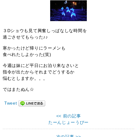
３Dショウも見て興奮しっぱなしな時間を
過ごさせてもらった♪♪
寒かったけど帰りにラーメンも
食べれたしよかった(笑)
今週は妹にど平日にお泊り来なさいと
指令が出たからそれまでどうするか
悩むとしますか。。。
ではまたぬん☆
Tweet
<< 前の記事
たーんじょーうびー
次の記事 >>