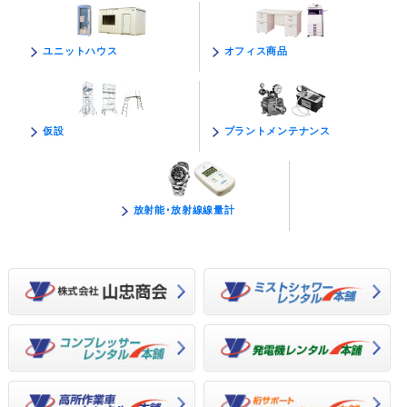
オフィス商品
ユニットハウス
プラントメンテナンス
仮設
放射能･放射線線量計