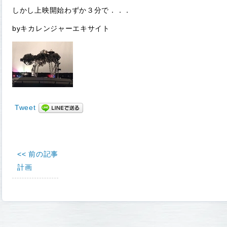
しかし上映開始わずか３分で．．．
byキカレンジャーエキサイト
Tweet
<< 前の記事
計画