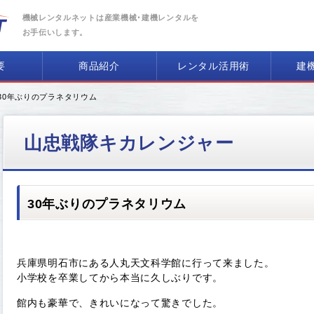
機械レンタルネットは産業機械･建機レンタルを
お手伝いします。
要
商品紹介
レンタル活用術
建
 30年ぶりのプラネタリウム
山忠戦隊キカレンジャー
30年ぶりのプラネタリウム
兵庫県明石市にある人丸天文科学館に行って来ました。
小学校を卒業してから本当に久しぶりです。
館内も豪華で、きれいになって驚きでした。