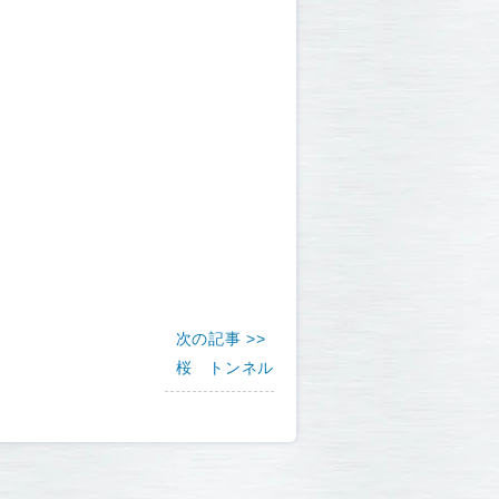
次の記事 >>
桜 トンネル