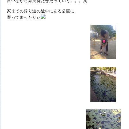
言いながら結局待たせたっていう。。。笑
家までの帰り道の途中にある公園に
寄ってまったりぃ