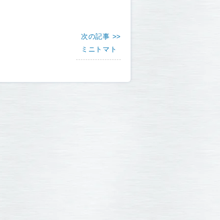
次の記事 >>
ミニトマト