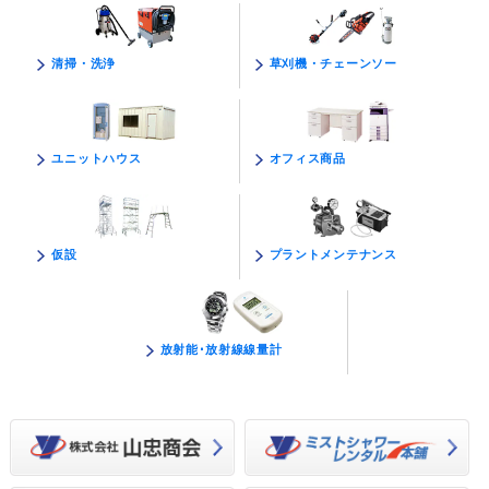
草刈機・チェーンソー
清掃・洗浄
オフィス商品
ユニットハウス
プラントメンテナンス
仮設
放射能･放射線線量計