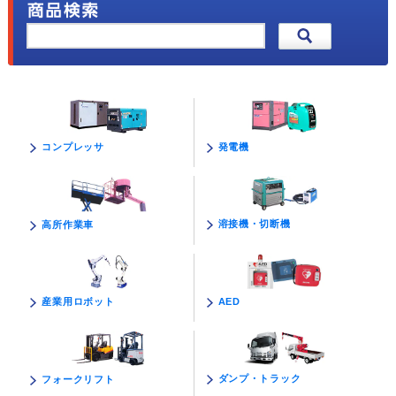
発電機
コンプレッサ
溶接機・切断機
高所作業車
AED
産業用ロボット
ダンプ・トラック
フォークリフト