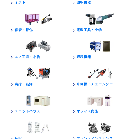
照明機器
ミスト
電動工具・小物
保管・梱包
環境機器
エア工具・小物
草刈機・チェーンソー
清掃・洗浄
オフィス商品
ユニットハウス
プラントメンテナンス
仮設