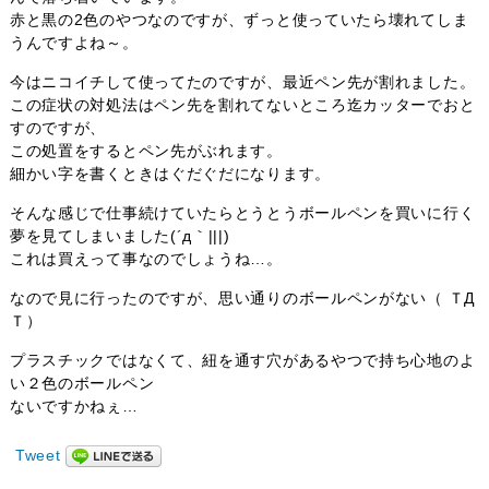
赤と黒の2色のやつなのですが、ずっと使っていたら壊れてしま
うんですよね～。
今はニコイチして使ってたのですが、最近ペン先が割れました。
この症状の対処法はペン先を割れてないところ迄カッターでおと
すのですが、
この処置をするとペン先がぶれます。
細かい字を書くときはぐだぐだになります。
そんな感じで仕事続けていたらとうとうボールペンを買いに行く
夢を見てしまいました(´д｀|||)
これは買えって事なのでしょうね…。
なので見に行ったのですが、思い通りのボールペンがない（ ＴД
Ｔ）
プラスチックではなくて、紐を通す穴があるやつで持ち心地のよ
い２色のボールペン
ないですかねぇ…
Tweet