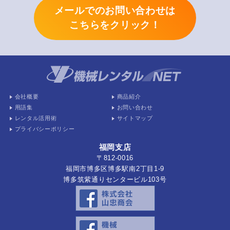
メールでのお問い合わせは
こちらをクリック！
会社概要
商品紹介
用語集
お問い合わせ
レンタル活用術
サイトマップ
プライバシーポリシー
福岡支店
〒812-0016
福岡市博多区博多駅南2丁目1-9
博多筑紫通りセンタービル103号