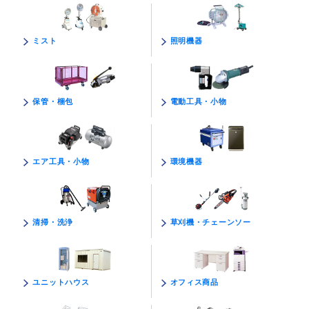
照明機器
ミスト
電動工具・小物
保管・梱包
環境機器
エア工具・小物
草刈機・チェーンソー
清掃・洗浄
オフィス商品
ユニットハウス