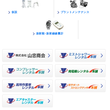
プラントメンテナンス
仮設
放射能･放射線線量計