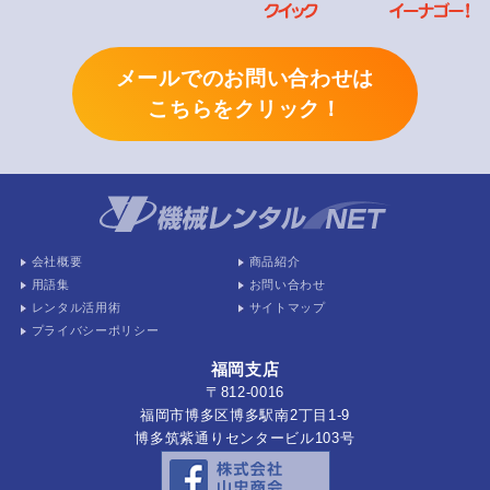
メールでのお問い合わせは
こちらをクリック！
会社概要
商品紹介
用語集
お問い合わせ
レンタル活用術
サイトマップ
プライバシーポリシー
福岡支店
〒812-0016
福岡市博多区博多駅南2丁目1-9
博多筑紫通りセンタービル103号