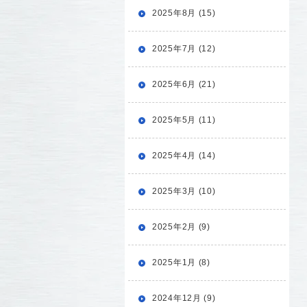
2025年8月 (15)
2025年7月 (12)
2025年6月 (21)
2025年5月 (11)
2025年4月 (14)
2025年3月 (10)
2025年2月 (9)
2025年1月 (8)
2024年12月 (9)