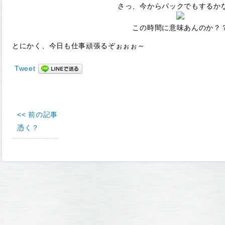
さっ、今からパックでもするか
この時間に意味あんのか？
とにかく、今日も仕事頑張るぞぉぉぉ～
Tweet
<< 前の記事
憑く？