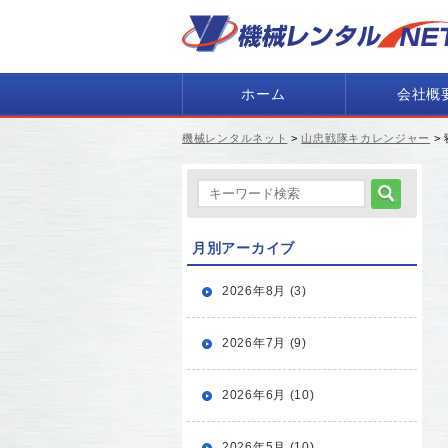
ホーム
会社概
機械レンタルネット
>
山忠戦隊キカレンジャー
> 
月別アーカイブ
2026年8月 (3)
2026年7月 (9)
2026年6月 (10)
2026年5月 (10)