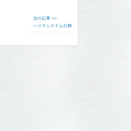
次の記事 >>
ヘリマシステム行脚