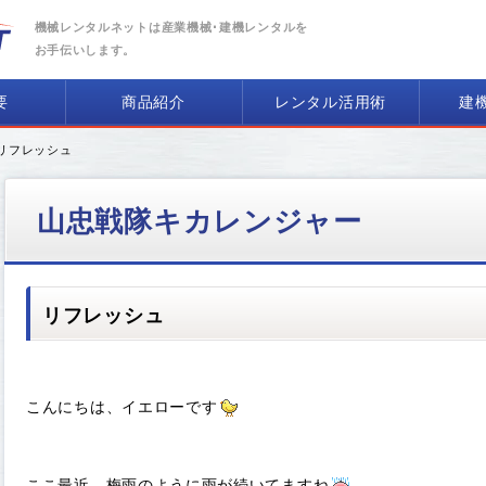
機械レンタルネットは産業機械･建機レンタルを
お手伝いします。
要
商品紹介
レンタル活用術
建
 リフレッシュ
山忠戦隊キカレンジャー
リフレッシュ
こんにちは、イエローです
ここ最近、梅雨のように雨が続いてますね