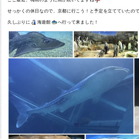
せっかくの休日なので、京都に行こう！と予定を立てていたの
久しぶりに
海遊館
へ行って来ました！