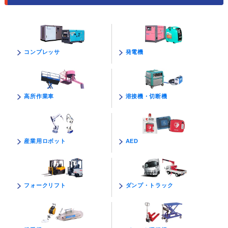
発電機
コンプレッサ
溶接機・切断機
高所作業車
AED
産業用ロボット
ダンプ・トラック
フォークリフト