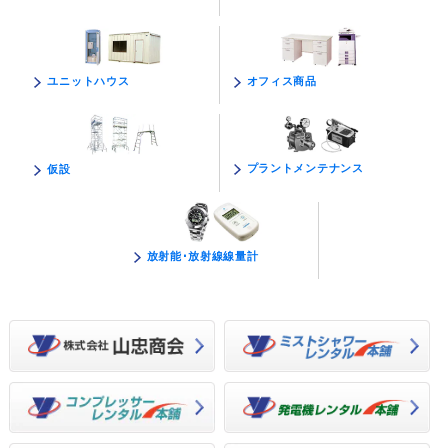
オフィス商品
ユニットハウス
プラントメンテナンス
仮設
放射能･放射線線量計